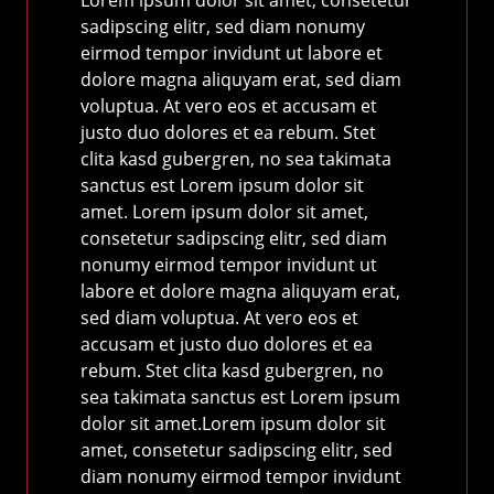
Lorem ipsum dolor sit amet, consetetur
sadipscing elitr, sed diam nonumy
eirmod tempor invidunt ut labore et
dolore magna aliquyam erat, sed diam
voluptua. At vero eos et accusam et
justo duo dolores et ea rebum. Stet
clita kasd gubergren, no sea takimata
sanctus est Lorem ipsum dolor sit
amet. Lorem ipsum dolor sit amet,
consetetur sadipscing elitr, sed diam
nonumy eirmod tempor invidunt ut
labore et dolore magna aliquyam erat,
sed diam voluptua. At vero eos et
accusam et justo duo dolores et ea
rebum. Stet clita kasd gubergren, no
sea takimata sanctus est Lorem ipsum
dolor sit amet.Lorem ipsum dolor sit
amet, consetetur sadipscing elitr, sed
diam nonumy eirmod tempor invidunt